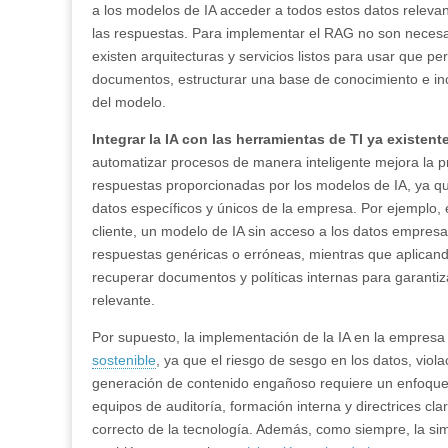
a los modelos de IA acceder a todos estos datos relevan
las respuestas. Para implementar el RAG no son necesa
existen arquitecturas y servicios listos para usar que p
documentos, estructurar una base de conocimiento e inc
del modelo.
Integrar la IA con las herramientas de TI ya existent
automatizar procesos de manera inteligente mejora la pr
respuestas proporcionadas por los modelos de IA, ya q
datos específicos y únicos de la empresa. Por ejemplo, e
cliente, un modelo de IA sin acceso a los datos empresa
respuestas genéricas o erróneas, mientras que aplican
recuperar documentos y políticas internas para garantiz
relevante.
Por supuesto, la implementación de la IA en la empresa
sostenible
, ya que el riesgo de sesgo en los datos, viola
generación de contenido engañoso requiere un enfoque
equipos de auditoría, formación interna y directrices cl
correcto de la tecnología. Además, como siempre, la sim