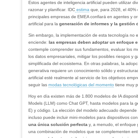
Estos agentes de inteligencia artificial pueden utilizar 
razonar y planificar. IDC
estima
que, para 2028, el 40% d
principales empresas de EMEA confiará en agentes y or
artificial para la
generación de informes y la gestión d
Sin embargo,
la implementación de esta tecnología no 
enciende:
las empresas deben adoptar un enfoque es
contemple comprender sus fundamentos, evaluar los m
los datos empresariales, mitigar los posibles riesgos y g
simplificada del ecosistema. En otras palabras, la adopc
generativa requiere un conocimiento sólido y estructurad
artificial esté realmente al servicio de los objetivos emp
seguir las
modas tecnológicas del momento
tiene muy p
Hoy en día existen más de 1.800 modelos de IA disponi
Models (LLM) como Chat GPT, hasta modelos para la g
E) y código. La elección del modelo adecuado depende d
incluso puede incluir mini-modelos para dispositivos con
una única solución perfecta
y, a menudo, el enfoque 
una combinación de modelos que se complementen entre