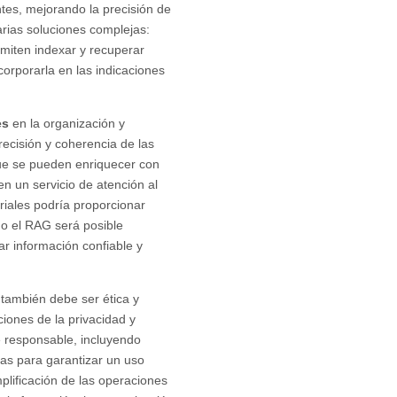
tes, mejorando la precisión de
rias soluciones complejas:
ermiten indexar y recuperar
orporarla en las indicaciones
es
en la organización y
ecisión y coherencia de las
ue se pueden enriquecer con
n un servicio de atención al
riales podría proporcionar
do el RAG será posible
ar información confiable y
 también debe ser ética y
ciones de la privacidad y
 responsable, incluyendo
aras para garantizar un uso
plificación de las operaciones