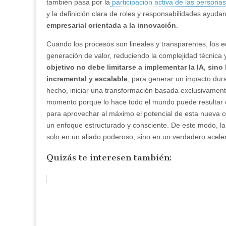
también pasa por la
participación activa de las personas
y la definición clara de roles y responsabilidades ayuda
empresarial orientada a la innovación
.
Cuando los procesos son lineales y transparentes, los 
generación de valor, reduciendo la complejidad técnica y
objetivo no debe limitarse a implementar la IA, sino
incremental y escalable
, para generar un impacto dur
hecho, iniciar una transformación basada exclusivament
momento porque lo hace todo el mundo puede resultar 
para aprovechar al máximo el potencial de esta nueva o
un enfoque estructurado y consciente. De este modo, la 
solo en un aliado poderoso, sino en un verdadero acele
Quizás te interesen también: