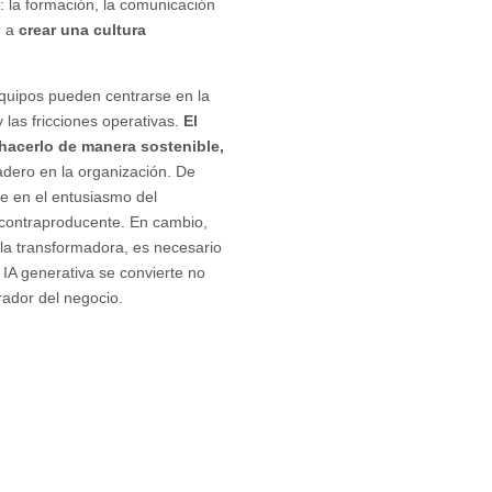
: la formación, la comunicación
n a
crear una cultura
equipos pueden centrarse en la
 las fricciones operativas.
El
 hacerlo de manera sostenible,
adero en la organización. De
e en el entusiasmo del
contraproducente. En cambio,
la transformadora, es necesario
IA generativa se convierte no
rador del negocio.