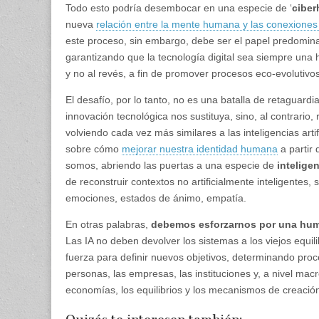
Todo esto podría desembocar en una especie de ‘
cibe
nueva
relación entre la mente humana y las conexiones 
este proceso, sin embargo, debe ser el papel predomi
garantizando que la tecnología digital sea siempre un
y no al revés, a fin de promover procesos eco-evolutivos
El desafío, por lo tanto, no es una batalla de retaguardi
innovación tecnológica nos sustituya, sino, al contrari
volviendo cada vez más similares a las inteligencias arti
sobre cómo
mejorar nuestra identidad humana
a partir
somos, abriendo las puertas a una especie de
inteligen
de reconstruir contextos no artificialmente inteligentes,
emociones, estados de ánimo, empatía.
En otras palabras,
debemos esforzarnos por una huma
Las IA no deben devolver los sistemas a los viejos equil
fuerza para definir nuevos objetivos, determinando proc
personas, las empresas, las instituciones y, a nivel macr
economías, los equilibrios y los mecanismos de creación