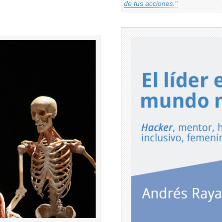
de tus acciones."