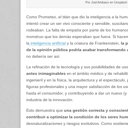
Por Joel Ambass en Unsplash
Como Prometeo, el titán que dio la inteligencia a la hum
intentó crear un ser vivo consciente y sensible, suscita
rodeaban. La falta de empatía por parte de los humano
monstruo que los demás esperaban que fuera. Si hacemo
la
inteligencia artificial
y la criatura de Frankenstein,
la 
de la opinión pública podría acabar transformando 
no debería ser así.
La refinación de la tecnología y sus posibilidades de us
antes inimaginables
en el ámbito médico y de rehabili
ingenieril y en la física, la arquitectura y el espectácul
figuras profesionales y una mayor satisfacción de los us
hasta el consumidor, y contribuyendo a dar un nuevo (y 
industria de la innovación.
Esto demuestra que
una gestión correcta y conscien
contribuir a optimizar la condición de los seres hu
desnaturalizaciones y riesgos evolutivos. Como sostien