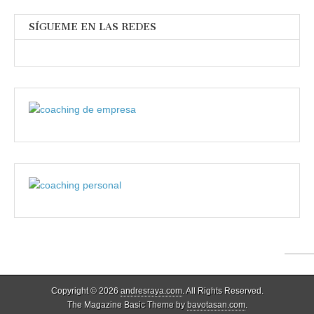
SÍGUEME EN LAS REDES
Copyright © 2026
andresraya.com
. All Rights Reserved.
The Magazine Basic Theme by
bavotasan.com
.