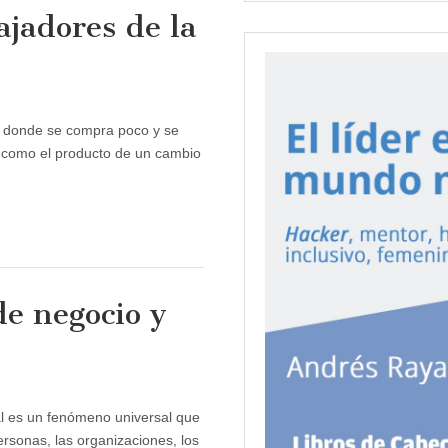
ajadores de la
o donde se compra poco y se
or como el producto de un cambio
de negocio y
al es un fenómeno universal que
rsonas, las organizaciones, los