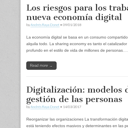
Los riesgos para los trab
nueva economía digital
by
Andrés Raya Donet
•
09/01/2018
La economía digital se basa en un consumo compartid
alquila todo. La sharing economy es tanto el catalizad
profundo en el estilo de vida de millones de personas.…
Read more →
Digitalización: modelos 
gestión de las personas
by
Andrés Raya Donet
•
14/03/2017
Reorganizar las organizaciones La transformación digit
está teniendo efectos masivos y determinantes en las pe