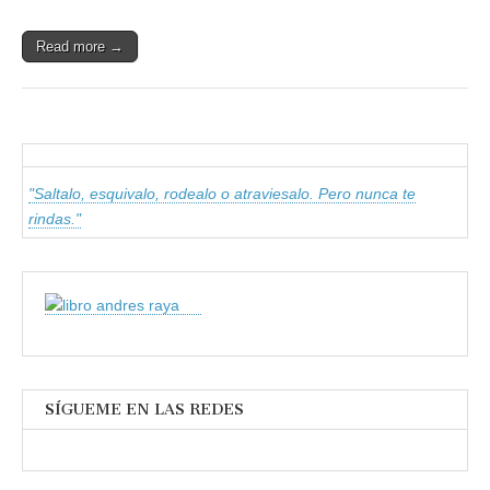
Read more →
"Saltalo, esquivalo, rodealo o atraviesalo. Pero nunca te
rindas."
SÍGUEME EN LAS REDES