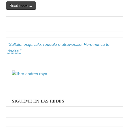
Read more →
"Saltalo, esquivalo, rodealo o atraviesalo. Pero nunca te
rindas."
SÍGUEME EN LAS REDES