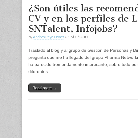
¿Son útiles las recomen
CV y en los perfiles de 
SNTalent, Infojobs?
by
Andrés Raya Donet
•
17/01/2010
Traslado al blog y al grupo de Gestión de Personas y D
pregunta que me ha llegado del grupo Pharma Network
ha parecido tremendamente interesante, sobre todo por
diferentes…
Read more →