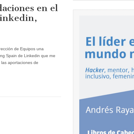
daciones en el
Linkedin,
irección de Equipos una
ing Spain de Linkedin que me
 las aportaciones de