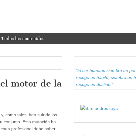
om
Todos los contenidos
"El ser humano siembra un pen
recoge un hábito, siembra un h
 el motor de la
recoge un destino."
 y, como tales, han sufrido los
u conjunto. Esta mutación ha
, cada profesional debe saber…