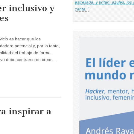
estrellada, y tiritan, azules, los
r inclusivo y
canta. "
es
vicio es hacer que los
adero potencial y, por lo tanto,
alidad del trabajo de forma
usivo debe centrarse en crear…
ra inspirar a