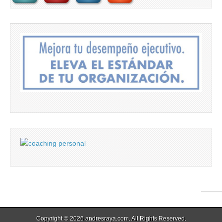
Copyright © 2026
andresraya.com
. All Rights Reserved.