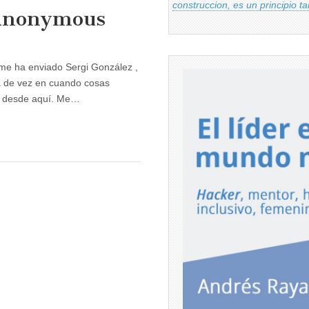
construccion, es un principio t
 Anonymous
 me ha enviado Sergi González ,
a de vez en cuando cosas
as desde aquí. Me…