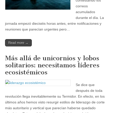
contestando los
correos
acumulados
durante el día. La
jornada empezó dieciséis horas antes, entre notificaciones y
reuniones que parecían urgentes pero…
Read more →
Más allá de unicornios y lobos
solitarios: necesitamos líderes
ecosistémicos
Se dice que
después de toda
revolución llega inevitablemente su Termidor. En efecto, en los
últimos años hemos visto resurgir estilos de liderazgo de corte
más autoritario y vertical que parecían haberse quedado