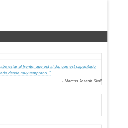
be estar al frente, que est al da, que est capacitado
ntado desde muy temprano. "
- Marcus Joseph Sieff