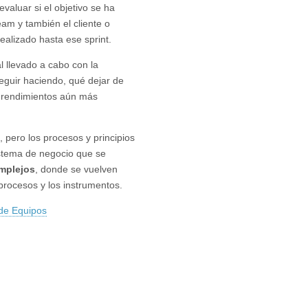
 evaluar si el objetivo se ha
eam y también el cliente o
ealizado hasta ese sprint.
al llevado a cabo con la
eguir haciendo, qué dejar de
r rendimientos aún más
 pero los procesos y principios
istema de negocio que se
mplejos
, donde se vuelven
 procesos y los instrumentos.
de Equipos