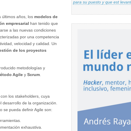
para su puesto y que est leva
s últimos años, los
modelos de
ón empresarial
han tenido que
arse a las nuevas condiciones
acterizadas por una competencia
vidad, velocidad y calidad. Un
stión de los proyectos
ntroducido metodologías y
étodo Agile
y
Scrum
.
 con los stakeholders, cuya
el desarrollo de la organización.
 se pueda definir Agile son:
rramientas.
mentación exhaustiva.