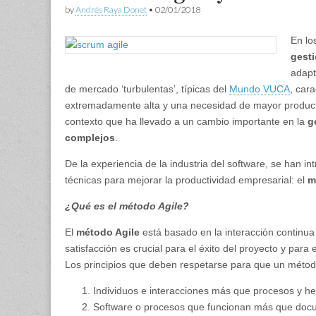
by
Andrés Raya Donet
•
02/01/2018
En lo
gesti
adapt
de mercado ‘turbulentas’, típicas del
Mundo VUCA
, car
extremadamente alta y una necesidad de mayor producti
contexto que ha llevado a un cambio importante en la
ge
complejos
.
De la experiencia de la industria del software, se han i
técnicas para mejorar la productividad empresarial: el
m
¿Qué es el método Agile?
El
método Agile
está basado en la interacción continua
satisfacción es crucial para el éxito del proyecto y para 
Los principios que deben respetarse para que un método
Individuos e interacciones más que procesos y he
Software o procesos que funcionan más que docu