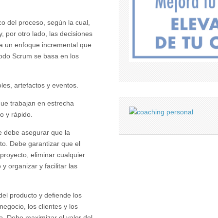
co del proceso, según la cual,
, por otro lado, las decisiones
ta un enfoque incremental que
todo Scrum se basa en los
es, artefactos y eventos.
que trabajan en estrecha
o y rápido.
e debe asegurar que la
o. Debe garantizar que el
proyecto, eliminar cualquier
 organizar y facilitar las
del producto y defiende los
negocio, los clientes y los
ro. Debe maximizar el valor del