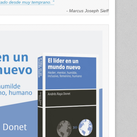
ntado desde muy temprano. "
- Marcus Joseph Sieff