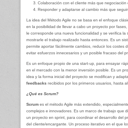
Colaboración con el cliente más que negociación 
Responder y adaptarse al cambio más que seguir
La idea del Método Agile no se basa en el enfoque clásic
en la posibilidad de llevar a cabo un proyecto por fases,
le corresponde una nueva funcionalidad y se verifica la sa
mostrarle el trabajo realizado hasta entonces. Es un sist
permite aportar fácilmente cambios, reducir los costes d
evitar esfuerzos innecesarios y un posible fracaso del p
Es un enfoque propio de una start-up, para ensayar ráp
en el mercado con la menor inversión posible. Es un proc
idea y la forma inicial del proyecto se modifican y adap
feedbacks
recibidos por los primeros usuarios, hasta a
¿Qué es Scrum?
Scrum
es el método Agile más extendido, especialment
complejos e innovadores. Es un marco de trabajo que di
un proyecto en sprint, para coordinar el desarrollo del
del cliente/encargante. Un proceso iterativo en el que lo