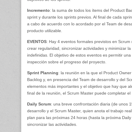
Incremento
: la suma de todos los ítems del Product B
sprint y durante los sprints previos. Al final de cada spr
a cabo de acuerdo con lo acordado por el Team de desar
producto utilizable.
EVENTOS
: Hay 4 eventos formales previstos en Scrum (
crear regularidad, sincronizar actividades y minimizar l
indefinidas. El objetivo de estos eventos es permitir una 
inspección sobre el progreso del proyecto.
Sprint Planning
: la reunión en la que el Product Owne
Backlog y, en presencia del Team de desarrollo y del Sc
elementos más importantes y el objetivo que hay que alca
final de la reunión, el Scrum Master puede completar el 
Daily Scrum
: una breve confrontación diaria (de unos 
desarrollo y el Scrum Master, quien anota el trabajo real
plan para las próximas 24 horas (hasta la próxima Dail
sincronizar las actividades.