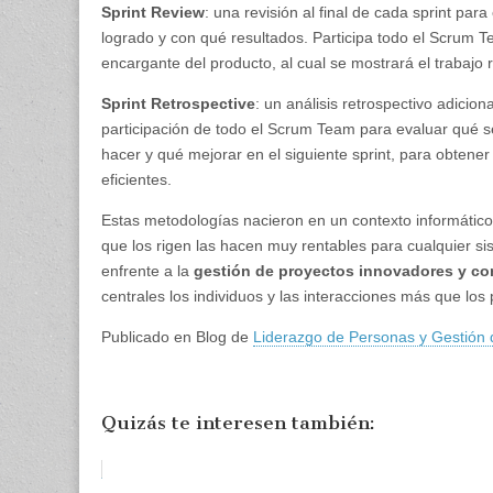
Sprint Review
: una revisión al final de cada sprint para
logrado y con qué resultados. Participa todo el Scrum T
encargante del producto, al cual se mostrará el trabajo r
Sprint Retrospective
: un análisis retrospectivo adicion
participación de todo el Scrum Team para evaluar qué s
hacer y qué mejorar en el siguiente sprint, para obtene
eficientes.
Estas metodologías nacieron en un contexto informático,
que los rigen las hacen muy rentables para cualquier s
enfrente a la
gestión de proyectos innovadores y co
centrales los individuos y las interacciones más que los
Publicado en Blog de
Liderazgo de Personas y Gestión 
Quizás te interesen también: