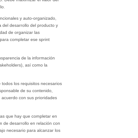
lo.
uncionales y auto-organizado,
 del desarrollo del producto y
idad de organizar las
 para completar ese sprint
nsparencia de la información
akeholders), así como la
e todos los requisitos necesarios
esponsable de su contenido,
e acuerdo con sus prioridades
reas que hay que completar en
m de desarrollo en relación con
bajo necesario para alcanzar los